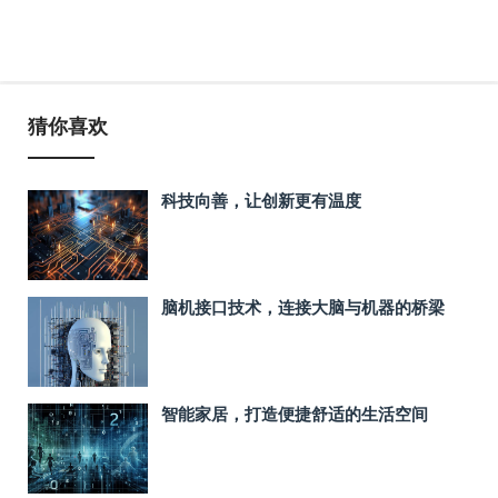
猜你喜欢
科技向善，让创新更有温度
脑机接口技术，连接大脑与机器的桥梁
智能家居，打造便捷舒适的生活空间