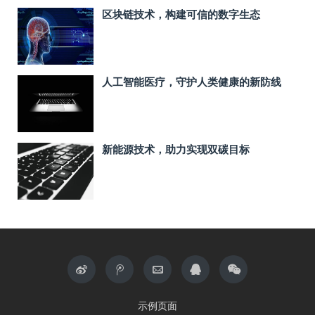
区块链技术，构建可信的数字生态
人工智能医疗，守护人类健康的新防线
新能源技术，助力实现双碳目标
示例页面